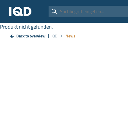
Produkt nicht gefunden.
Back to overview
IQD
News