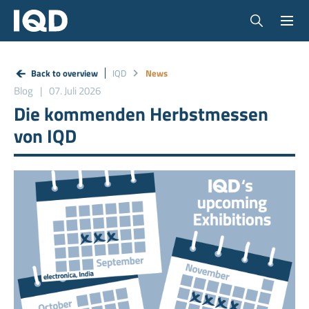
Back to overview
IQD
News
Blog
07. Juli 2026
Die kommenden Herbstmessen
von IQD