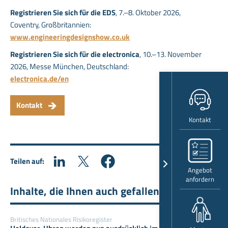
Registrieren Sie sich für die EDS
, 7.–8. Oktober 2026,
Coventry, Großbritannien:
www.engineeringdesignshow.co.uk
Registrieren Sie sich für die electronica
, 10.–13. November
2026, Messe München, Deutschland:
electronica.de/en
Kontakt
Kontakt
Teilen auf:
Angebot
anfordern
Inhalte, die Ihnen auch gefallen könnten
Britisches Nationales Risikoregister