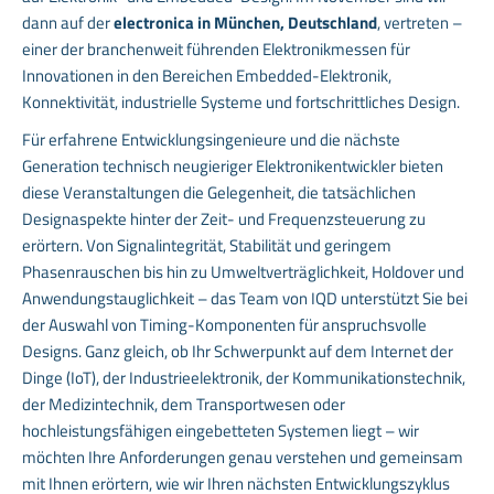
dann auf der
electronica in München, Deutschland
, vertreten –
einer der branchenweit führenden Elektronikmessen für
Innovationen in den Bereichen Embedded-Elektronik,
Konnektivität, industrielle Systeme und fortschrittliches Design.
Für erfahrene Entwicklungsingenieure und die nächste
Generation technisch neugieriger Elektronikentwickler bieten
diese Veranstaltungen die Gelegenheit, die tatsächlichen
Designaspekte hinter der Zeit- und Frequenzsteuerung zu
erörtern. Von Signalintegrität, Stabilität und geringem
Phasenrauschen bis hin zu Umweltverträglichkeit, Holdover und
Anwendungstauglichkeit – das Team von IQD unterstützt Sie bei
der Auswahl von Timing-Komponenten für anspruchsvolle
Designs. Ganz gleich, ob Ihr Schwerpunkt auf dem Internet der
Dinge (IoT), der Industrieelektronik, der Kommunikationstechnik,
der Medizintechnik, dem Transportwesen oder
hochleistungsfähigen eingebetteten Systemen liegt – wir
möchten Ihre Anforderungen genau verstehen und gemeinsam
mit Ihnen erörtern, wie wir Ihren nächsten Entwicklungszyklus