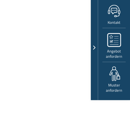
Kontakt
Angebot
anfordern
Muster
anfordern