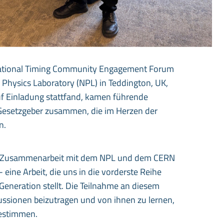
National Timing Community Engagement Forum
Physics Laboratory (NPL) in Teddington, UK,
auf Einladung stattfand, kamen führende
Gesetzgeber zusammen, die im Herzen der
n.
ive Zusammenarbeit mit dem NPL und dem CERN
eine Arbeit, die uns in die vorderste Reihe
eneration stellt. Die Teilnahme an diesem
ussionen beizutragen und von ihnen zu lernen,
bestimmen.