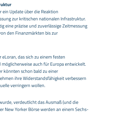
ruktur
 ein Update über die Reaktion
sung zur kritischen nationalen Infrastruktur.
ig eine präzise und zuverlässige Zeitmessung
 von den Finanzmärkten bis zur
 eLoran, das sich zu einem festen
nd möglicherweise auch für Europa entwickelt.
r könnten schon bald zu einer
ehmen ihre Widerstandsfähigkeit verbessern
uelle verringern wollen.
t wurde, verdeutlicht das Ausmaß (und die
der New Yorker Börse werden an einem Sechs-