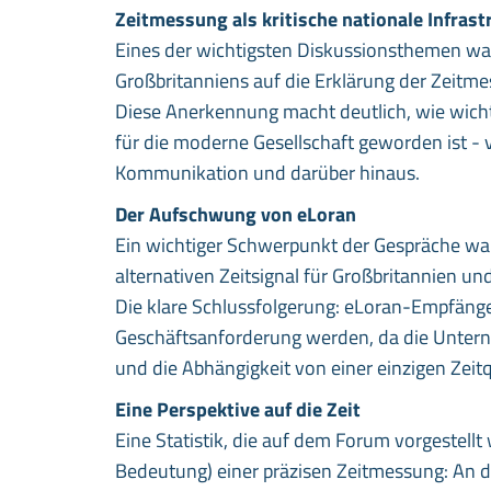
Zeitmessung als kritische nationale Infrast
Eines der wichtigsten Diskussionsthemen war
Großbritanniens auf die Erklärung der Zeitmes
Diese Anerkennung macht deutlich, wie wicht
für die moderne Gesellschaft geworden ist -
Kommunikation und darüber hinaus.
Der Aufschwung von eLoran
Ein wichtiger Schwerpunkt der Gespräche war
alternativen Zeitsignal für Großbritannien u
Die klare Schlussfolgerung: eLoran-Empfänge
Geschäftsanforderung werden, da die Untern
und die Abhängigkeit von einer einzigen Zeitq
Eine Perspektive auf die Zeit
Eine Statistik, die auf dem Forum vorgestell
Bedeutung) einer präzisen Zeitmessung: An 