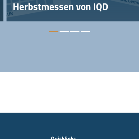
Herbstmessen von IQD
Quicklinks