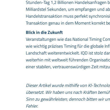
Stunden-Tag 1,2 Billionen Handelsanfragen b
Milliardstel Sekunden, um empfangen und ab
Handelstransaktion muss perfekt synchronisie
Transaktion genau in dem Moment korrekt bewe
Blick in die Zukunft
Veranstaltungen wie das National Timing C
wie wichtig präzises Timing für die globale Inf
Landschaft weiterentwickelt. IQD ist stolz d
weiterhin mit weltweit führenden Organisat
einer stabilen, vertrauenswürdigen Zeit mitzu
Dieser Artikel wurde mithilfe von KI-Technol
übersetzt. Wir haben uns nach Kräften bemüh
Sinn zu gewährleisten; dennoch bitten wir u
Fehler.