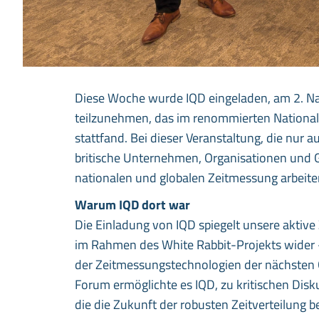
Diese Woche wurde IQD eingeladen, am 2. 
teilzunehmen, das im renommierten National 
stattfand. Bei dieser Veranstaltung, die nur 
britische Unternehmen, Organisationen und 
nationalen und globalen Zeitmessung arbeite
Warum IQD dort war
Die Einladung von IQD spiegelt unsere akt
im Rahmen des White Rabbit-Projekts wider - 
der Zeitmessungstechnologien der nächsten G
Forum ermöglichte es IQD, zu kritischen Disk
die die Zukunft der robusten Zeitverteilung 