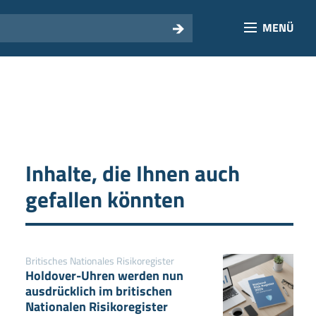
MENÜ
Inhalte, die Ihnen auch
gefallen könnten
Britisches Nationales Risikoregister
Holdover-Uhren werden nun
ausdrücklich im britischen
Nationalen Risikoregister