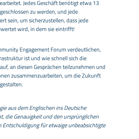
earbeitet. Jedes Geschäft benötigt etwa 13
geschlossen zu werden, und jede
rt sein, um sicherzustellen, dass jede
rtet wird, in dem sie eintrifft!
ommunity Engagement Forum verdeutlichen,
rastruktur ist und wie schnell sich die
arauf, an diesen Gesprächen teilzunehmen und
ionen zusammenzuarbeiten, um die Zukunft
gestalten.
ogie aus dem Englischen ins Deutsche
t, die Genauigkeit und den ursprünglichen
m Entschuldigung für etwaige unbeabsichtigte