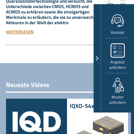
Quarzoszillatortechnologie und versucht, die
Unterschiede zwischen CMOS, HCMOS und
ACMOS zu erklären sowie die einzigartigen
Merkmale zu erläutern, die sie zu unverwechselbaren
Akteuren in der Welt der elektro
WEITERLESEN
Kontakt
Angebot
anfordern
Neueste Videos
Muster
anfordern