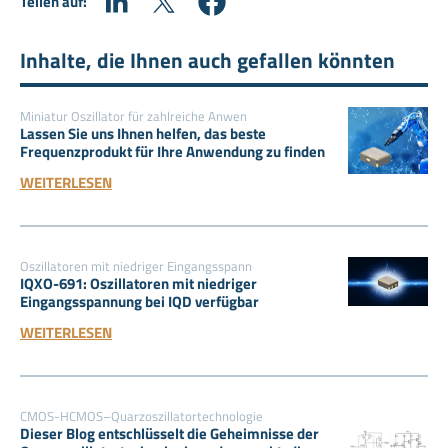
Teilen auf:
Inhalte, die Ihnen auch gefallen könnten
Miniatur Oszillator für zahlreiche Anwen
Lassen Sie uns Ihnen helfen, das beste
Frequenzprodukt für Ihre Anwendung zu finden
WEITERLESEN
Oszillatoren mit niedriger Eingangsspann
IQXO-691: Oszillatoren mit niedriger
Eingangsspannung bei IQD verfügbar
WEITERLESEN
CMOS-HCMOS–Quarzoszillatortechnologie
Dieser Blog entschlüsselt die Geheimnisse der